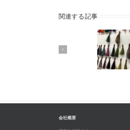
関連する記事
塩基性染料の可能性
PHだ
会社概要