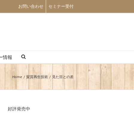
お問い合わせ
セミナー受付
ー情報
Home
髪質再生技術
見た目との差
好評発売中