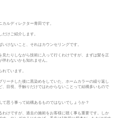
ニカルディレクター青田です。
しだけご紹介します。
ばいけないこと、それはカウンセリングです。
を見たりしながら技術に入って行くわけですが、まずは髪を正
が伴わないかも知れません。
られています。
ブリーチした後に黒染めをしていた、ホームカラーの繰り返し
ど、目視、手触りだけではわからないことって結構多いもので
んて思う事って結構あるものではないでしょうか？
るわけですが、過去の施術をお客様に聴く事も重要です。しか