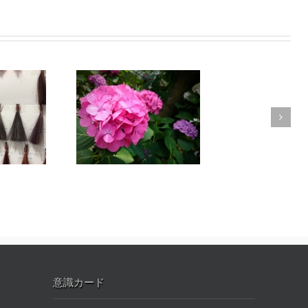
けで片付けない
綺麗な色です
意識カード