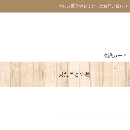
サロン運営やセミナーのお問い合わせ
意識カード
見た目との差