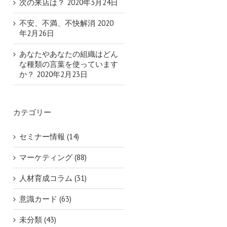
次の来店は？
2020年3月24日
不安、不満、不快解消
2020
年2月26日
あなたやあなたの組織はどん
な種類の言葉を使っています
か？
2020年2月23日
カテゴリー
セミナー情報 (14)
マーケティング (88)
人材育成コラム (31)
意識カード (63)
未分類 (43)