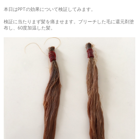
本日はPPTの効果について検証してみます。
検証に当たりまず髪を痛ませます。ブリーチした毛に還元剤塗
布し、60度加温した髪。