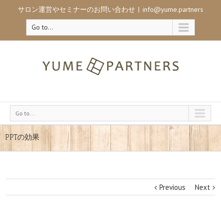
サロン運営やセミナーのお問い合わせ
|
info@yume.partners
Go to...
Go to...
PPTの効果
Previous
Next