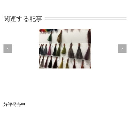
関連する記事
基性染料の可能性
PHだけで片付けない
好評発売中