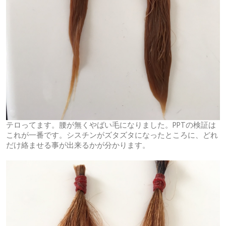
テロってます。腰が無くやばい毛になりました。PPTの検証は
これが一番です。シスチンがズタズタになったところに、どれ
だけ絡ませる事が出来るかが分かります。