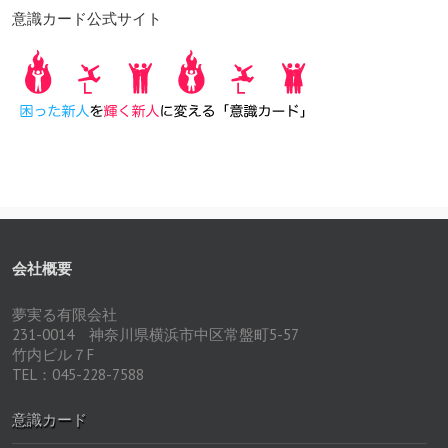
意識カード公式サイト
会社概要
夢実る有限会社
231-0014 神奈川県横浜市中区常盤町5-57
竹内ビル７F
TEL：045-228-7588
意識カード