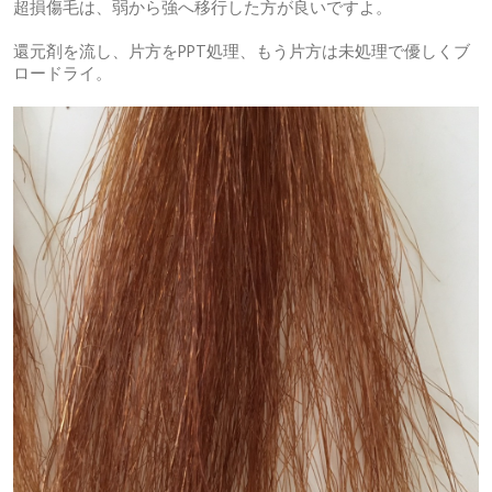
超損傷毛は、弱から強へ移行した方が良いですよ。
還元剤を流し、片方をPPT処理、もう片方は未処理で優しくブ
ロードライ。