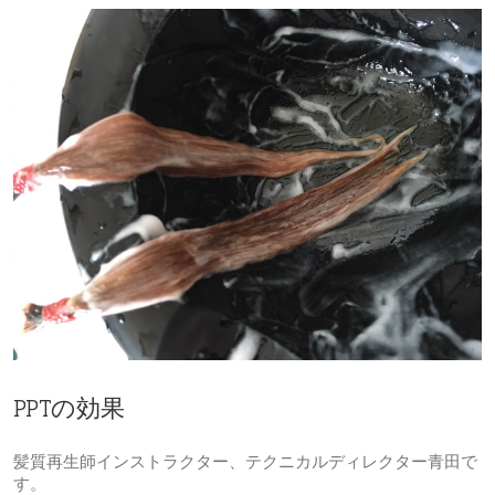
PPTの効果
髪質再生師インストラクター、テクニカルディレクター青田で
す。