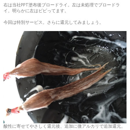
右は当社PPT塗布後ブロードライ。左は未処理でブロードラ
イ。明らかに左はビビってます。
今回は特別サービス。さらに還元してみましょう。
酸性に寄せてやさしく還元後、追加に微アルカリで追加還元。